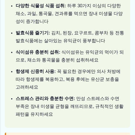
다양한 식물성 식품 섭취:
하루 30가지 이상의 다양한
채소, 과일, 통곡물, 견과류를 먹으면 장내 미생물 다양
성이 증가합니다
발효식품 즐기기:
김치, 된장, 요구르트, 콤부차 등 전통
발효식품에는 살아있는 유익균이 풍부합니다
식이섬유 충분히 섭취:
식이섬유는 유익균의 먹이가 되
므로, 채소와 통곡물을 충분히 섭취하세요
항생제 신중히 사용:
꼭 필요한 경우에만 의사 처방에
따라 항생제를 복용하고, 복용 후에는 유산균 보충을
고려하세요
스트레스 관리와 충분한 수면:
만성 스트레스와 수면
부족은 장내 미생물 균형을 깨뜨리므로, 규칙적인 생활
패턴을 유지하세요