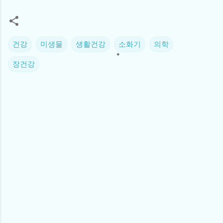
건강
미생물
생활건강
소화기
의학
장건강
댓
글