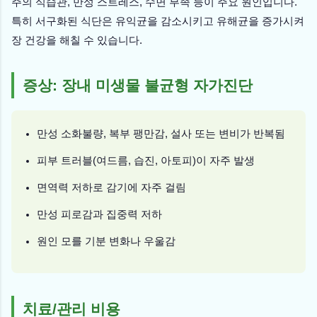
주의 식습관, 만성 스트레스, 수면 부족 등이 주요 원인입니다.
특히 서구화된 식단은 유익균을 감소시키고 유해균을 증가시켜
장 건강을 해칠 수 있습니다.
증상: 장내 미생물 불균형 자가진단
만성 소화불량, 복부 팽만감, 설사 또는 변비가 반복됨
피부 트러블(여드름, 습진, 아토피)이 자주 발생
면역력 저하로 감기에 자주 걸림
만성 피로감과 집중력 저하
원인 모를 기분 변화나 우울감
치료/관리 비용