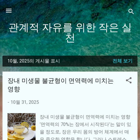
기본 콘텐츠로 건너뛰기
관계적 자유를 위한 작은 실
천
10월, 2025의 게시물 표시
전체 보기
글
장내 미생물 불균형이 면역력에 미치는
영향
-
10월 31, 2025
장내 미생물 불균형이 면역력에 미치는 영향
‘면역력의 70%는 장에서 시작된다’는 말이 있
을 정도로, 장은 우리 몸의 방어 체계에서 매
우 중요한 역할을 합니다. 그러나 스트레스,