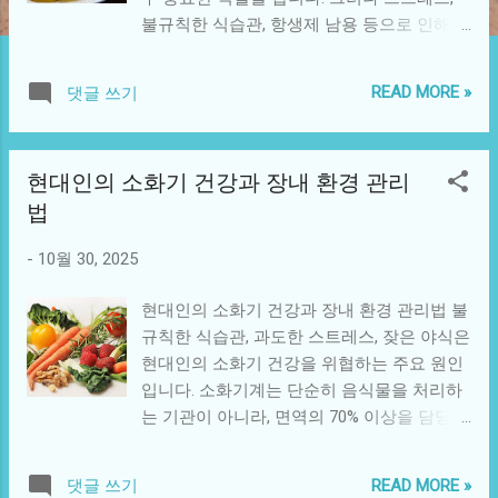
불규칙한 식습관, 항생제 남용 등으로 인해
장내 미생물의 균형이 무너지면 단순한 소화
문제를 넘어 전신 면역력 저하로 이어질 수
READ MORE »
댓글 쓰기
있습니다. 이번 글에서는 장내 미생물 불균형
이 면역 시스템에 어떤 영향을 미치는지, 그
리고 이를 회복하기 위한 실질적인 방법을 알
현대인의 소화기 건강과 장내 환경 관리
아봅니다. 1. 장내 미생물과 면역 시스템의 관
법
계 장내에는 약 1,000종 이상의 미생물이 공
존하며, 유익균과 유해균이 균형을 이뤄 장벽
-
10월 30, 2025
을 보호하고 병원균의 침입을 막습니다. 유익
균은 장 점막을 강화하고 면역세포(T세포, 대
현대인의 소화기 건강과 장내 환경 관리법 불
식세포 등)를 활성화시켜 외부 병원균에 빠르
규칙한 식습관, 과도한 스트레스, 잦은 야식은
게 대응할 수 있도록 돕습니다. 반대로, 유해
현대인의 소화기 건강을 위협하는 주요 원인
균이 많아지면 염증 반응이 과도하게 일어나
입니다. 소화기계는 단순히 음식물을 처리하
면역 체계가 혼란스러워지고, 알레르기나 자
는 기관이 아니라, 면역의 70% 이상을 담당하
가면역 질환으로 이어질 수 있습니다. 2. 장내
는 핵심 장기 입니다. 이 글에서는 소화기 건
미생물 불균형의 원인 불규칙한 식습관: 고지
강의 기본 개념부터, 장내 미생물 균형을 회
방·고당식, 가공식품 중심의 식단은 유해균을
READ MORE »
댓글 쓰기
복하는 식습관과 생활습관 개선법을 다룹니