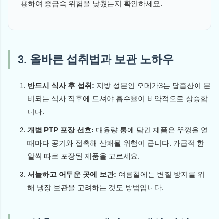
용하여 중금속 위험을 낮췄는지 확인하세요.
3. 올바른 섭취법과 보관 노하우
반드시 식사 후 섭취:
지방 성분인 오메가3는 담즙산이 분
비되는 식사 직후에 드셔야 흡수율이 비약적으로 상승합
니다.
개별 PTP 포장 선호:
대용량 통에 담긴 제품은 뚜껑을 열
때마다 공기와 접촉해 산패될 위험이 큽니다. 가급적 한
알씩 따로 포장된 제품을 고르세요.
서늘하고 어두운 곳에 보관:
여름철에는 변질 방지를 위
해 냉장 보관을 고려하는 것도 방법입니다.