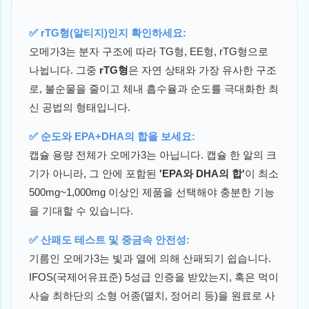
✅ rTG형(알티지)인지 확인하세요:
오메가3는 분자 구조에 따라 TG형, EE형, rTG형으로
나뉩니다. 그중
rTG형
은 자연 상태와 가장 유사한 구조
로, 불순물을 줄이고 체내 흡수율과 순도를 극대화한 최
신 공법의 형태입니다.
✅ 순도와 EPA+DHA의 합을 보세요:
캡슐 용량 전체가 오메가3는 아닙니다. 캡슐 한 알의 크
기가 아니라, 그 안에 포함된
'EPA와 DHA의 합'
이 최소
500mg~1,000mg 이상인 제품을 선택해야 충분한 기능
을 기대할 수 있습니다.
✅ 산패도 테스트 및 중금속 안전성:
기름인 오메가3는 빛과 열에 의해 산패되기 쉽습니다.
IFOS(국제어유표준) 5성급 인증을 받았는지, 혹은 먹이
사슬 최하단의 소형 어종(멸치, 정어리 등)을 원료로 사