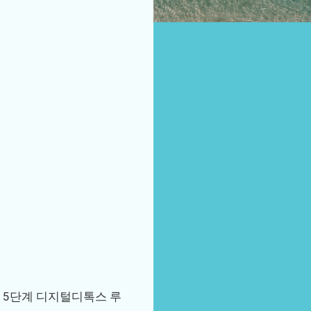
한 5단계 디지털디톡스 루