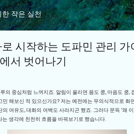
기본 콘텐츠로 건너뛰기
위한 작은 실천
로 시작하는 도파민 관리 가
에서 벗어나기
루의 중심처럼 느껴지죠. 알림이 울리면 몸도 쿵, 마음도 쿵,
 고민 해보신 적 있으신가요? 저는 예전에는 무의식적으로 화
잔의 여유도, 대화의 여백도 사라지곤 했죠. 그러다 문득 ‘왜
라는 생각에 천천히 흐름을 바꿔보기로 했습니다.