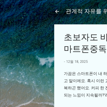
관계적 자유를 
초보자도 바
마트폰중독
-
12월 18, 2025
가끔은 스마트폰이 내 하
고 말이에요. 혹시 이런
복하곤 했어요. 커피 한 
되는 느낌이 지속될까?’