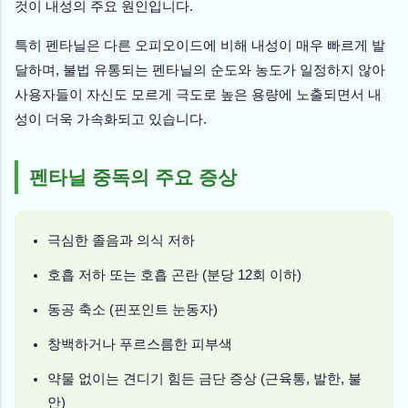
것이 내성의 주요 원인입니다.
특히 펜타닐은 다른 오피오이드에 비해 내성이 매우 빠르게 발
달하며, 불법 유통되는 펜타닐의 순도와 농도가 일정하지 않아
사용자들이 자신도 모르게 극도로 높은 용량에 노출되면서 내
성이 더욱 가속화되고 있습니다.
펜타닐 중독의 주요 증상
극심한 졸음과 의식 저하
호흡 저하 또는 호흡 곤란 (분당 12회 이하)
동공 축소 (핀포인트 눈동자)
창백하거나 푸르스름한 피부색
약물 없이는 견디기 힘든 금단 증상 (근육통, 발한, 불
안)