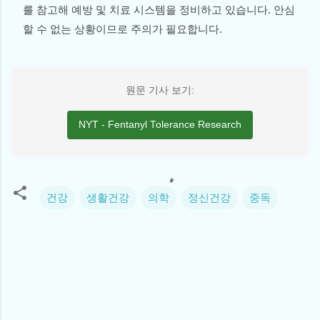
를 참고해 예방 및 치료 시스템을 정비하고 있습니다. 안심
할 수 없는 상황이므로 주의가 필요합니다.
원문 기사 보기:
NYT - Fentanyl Tolerance Research
건강
생활건강
의학
정신건강
중독
댓
글