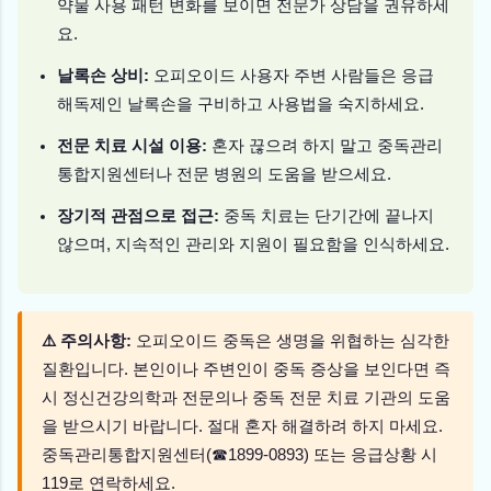
약물 사용 패턴 변화를 보이면 전문가 상담을 권유하세
요.
날록손 상비:
오피오이드 사용자 주변 사람들은 응급
해독제인 날록손을 구비하고 사용법을 숙지하세요.
전문 치료 시설 이용:
혼자 끊으려 하지 말고 중독관리
통합지원센터나 전문 병원의 도움을 받으세요.
장기적 관점으로 접근:
중독 치료는 단기간에 끝나지
않으며, 지속적인 관리와 지원이 필요함을 인식하세요.
⚠️ 주의사항:
오피오이드 중독은 생명을 위협하는 심각한
질환입니다. 본인이나 주변인이 중독 증상을 보인다면 즉
시 정신건강의학과 전문의나 중독 전문 치료 기관의 도움
을 받으시기 바랍니다. 절대 혼자 해결하려 하지 마세요.
중독관리통합지원센터(☎1899-0893) 또는 응급상황 시
119로 연락하세요.