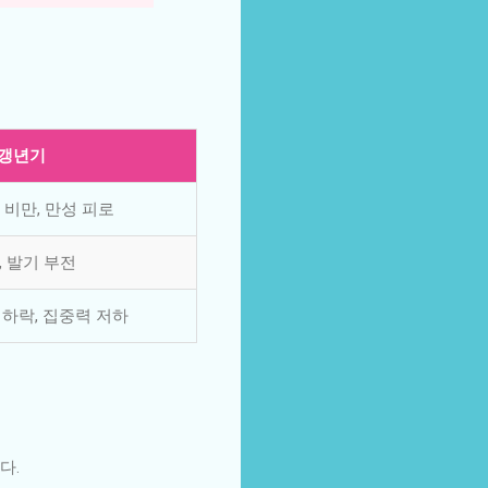
 갱년기
 비만, 만성 피로
, 발기 부전
 하락, 집중력 저하
다.