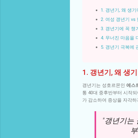
1. 갱년기, 왜 생
2. 여성 갱년기 v
3. 갱년기에 꼭 
4. 무너진 마음을
5. 갱년기 극복에 
1. 갱년기, 왜 
갱년기는 성호르몬인
에스
통 40대 중후반부터 시작되
가 감소하여 증상을 자각하
"갱년기는 
부