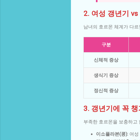
2. 여성 갱년기 v
남녀의 호르몬 체계가 다르
구분
신체적 증상
생식기 증상
정신적 증상
3. 갱년기에 꼭 
부족한 호르몬을 보충하고 
이소플라본(콩):
여성 