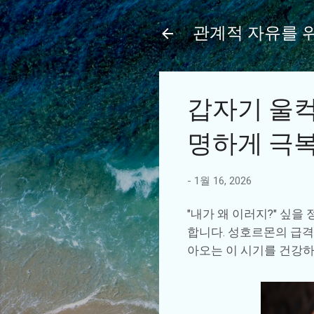
관계적 자유를 
갑자기 울컥
명하게 극
-
1월 16, 2026
"내가 왜 이러지?" 싶
합니다. 성호르몬의 급격
아오는 이 시기를 건강하