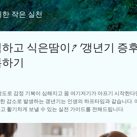
기본 콘텐츠로 건너뛰기
위한 작은 실천
하고 식은땀이? '갱년기 증후
복하기
을 정도로 감정 기복이 심해지고 몸 여기저기가 아프기 시작한
한 감소로 발생하는 갱년기는 인생의 하프타임과 같습니다. 
고 활기차게 보낼 수 있는 실전 가이드를 전해드립니다.