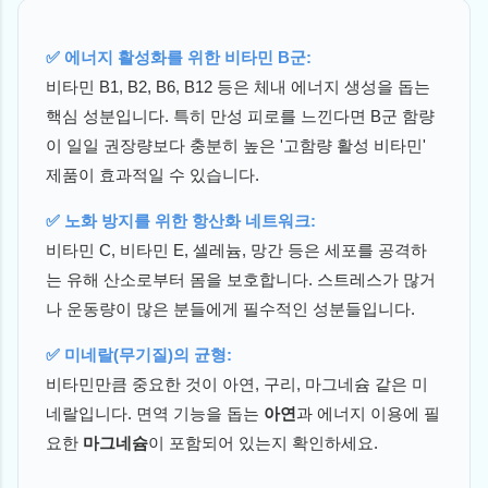
✅ 에너지 활성화를 위한 비타민 B군:
비타민 B1, B2, B6, B12 등은 체내 에너지 생성을 돕는
핵심 성분입니다. 특히 만성 피로를 느낀다면 B군 함량
이 일일 권장량보다 충분히 높은 '고함량 활성 비타민'
제품이 효과적일 수 있습니다.
✅ 노화 방지를 위한 항산화 네트워크:
비타민 C, 비타민 E, 셀레늄, 망간 등은 세포를 공격하
는 유해 산소로부터 몸을 보호합니다. 스트레스가 많거
나 운동량이 많은 분들에게 필수적인 성분들입니다.
✅ 미네랄(무기질)의 균형:
비타민만큼 중요한 것이 아연, 구리, 마그네슘 같은 미
네랄입니다. 면역 기능을 돕는
아연
과 에너지 이용에 필
요한
마그네슘
이 포함되어 있는지 확인하세요.