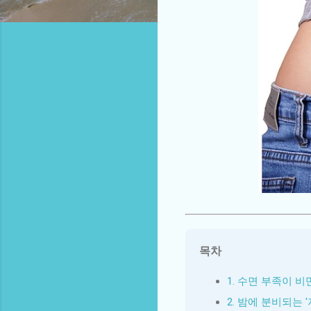
목차
1. 수면 부족이 
2. 밤에 분비되는