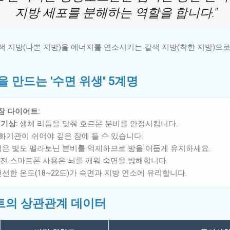
지방 세포를 분해하는 역할을 합니다."
 지방(나쁜 지방)을 에너지를 연소시키는 갈색 지방(착한 지방)으로
을 만드는 '수면 위생' 5계명
잠 다이어트:
기상:
생체 리듬을 맞춰 호르몬 분비를 안정시킵니다.
화기관이 쉬어야 깊은 잠에 들 수 있습니다.
적은 빛도 멜라토닌 분비를 억제하므로 방을 어둡게 유지하세요.
전 스마트폰 사용은 뇌를 깨워 숙면을 방해합니다.
선한 온도(18~22도)가 숙면과 지방 연소에 유리합니다.
어트의 상관관계 데이터