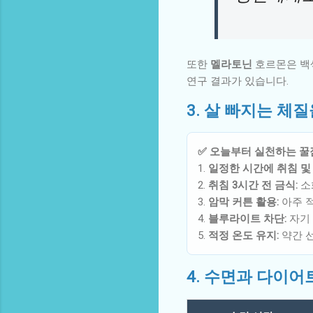
또한
멜라토닌
호르몬은 백색
연구 결과가 있습니다.
3. 살 빠지는 체질
✅ 오늘부터 실천하는 꿀
1.
일정한 시간에 취침 및 
2.
취침 3시간 전 금식:
소
3.
암막 커튼 활용:
아주 
4.
블루라이트 차단:
자기 
5.
적정 온도 유지:
약간 선
4. 수면과 다이