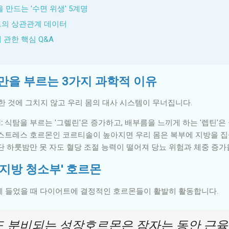
을 만드는 '수면 위생' 5계명
트의 상관관계 데이터
 관한 핵심 Q&A
비만을 부르는 3가지 과학적 이유
한 것에 그치지 않고 우리 몸의 대사 시스템이 무너집니다.
:
식탐을 부르는 '그렐린'은 증가하고, 배부름을 느끼게 하는 '렙틴'은
스트레스 호르몬인 코르티솔이 높아지면 우리 몸은 복부에 지방을 
단 하룻밤만 못 자도 혈당 조절 능력이 떨어져 당뇨 위험과 체중 증가
 '지방 청소부' 호르몬
)에 들었을 때 다이어트에 결정적인 호르몬들이 활발히 활동합니다.
도 분비되는 성장호르몬은 잠자는 동안 근