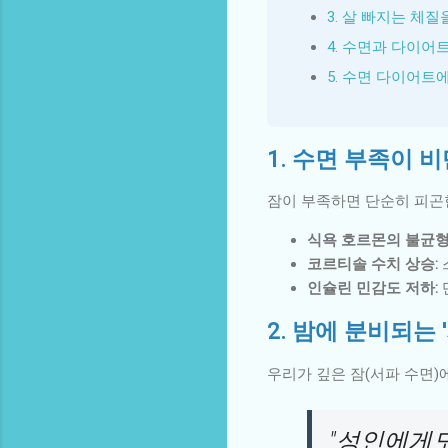
3. 살 빠지는 체질
4. 수면과 다이어
5. 수면 다이어트에
1. 수면 부족이 
잠이 부족하면 단순히 피곤
식욕 호르몬의 불균형
코르티솔 수치 상승:
인슐린 민감도 저하:
2. 밤에 분비되는
우리가 깊은 잠(서파 수면
"성인에게