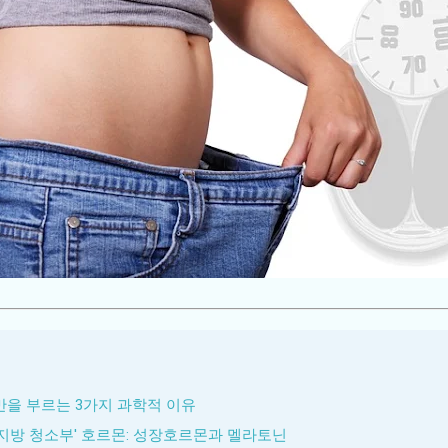
비만을 부르는 3가지 과학적 이유
 '지방 청소부' 호르몬: 성장호르몬과 멜라토닌