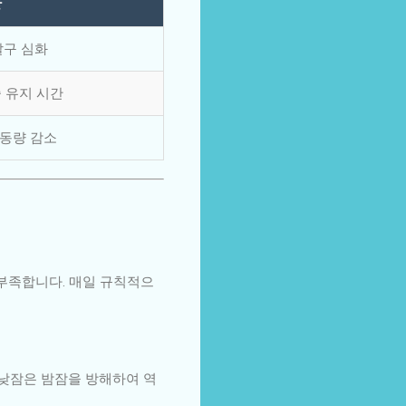
항
갈구 심화
 유지 시간
활동량 감소
 부족합니다. 매일 규칙적으
긴 낮잠은 밤잠을 방해하여 역