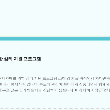
한 심리 지원 프로그램
 형제자매를 위한 심리 지원 프로그램 소아 암 치료 과정에서 환아만
로 환아의 형제자매 입니다. 부모의 관심이 환아에게 집중되면서 형제
안·우울 같은 심리적 문제를 경험하기 쉽습니다. 따라서 체계적인 형
가족 전체의 건강한 회복에 매우 중요한 역할을 합니다. 1. 형제자매가
 환아에게 집중되면서 사랑받지 못한다는 감정을 느낌 불안과 두려움:
성과 두려움 죄책감: 환아와 비교하면서 “내가 건강해서 미안하다”는 