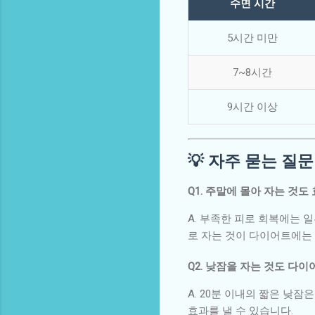
수면 시간
5시간 미만
7~8시간
9시간 이상
💡 자주 묻는 질문 
Q1. 주말에 몰아 자는 것도
A. 부족한 피로 회복에는 
로 자는 것이 다이어트에는
Q2. 낮잠을 자는 것도 다
A. 20분 이내의 짧은 낮
효과를 낼 수 있습니다.