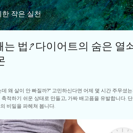
기본 콘텐츠로 건너뛰기
위한 작은 실천
빼는 법? 다이어트의 숨은 열쇠
몬
는데 왜 살이 안 빠질까?" 고민하신다면 어제 몇 시간 주무셨는
 축적하기 쉬운 상태로 만들고, 가짜 배고픔을 유발합니다. 
의 비밀을 파헤쳐 봅니다.