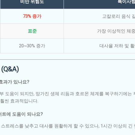
비만 위험도
특이사
73% 증가
고칼로리 음식 
표준
가장 이상적인 체중
20~30% 증가
대사율 저하 및 
(Q&A)
 효과가 있나요?
일부 도움이 되지만, 망가진 생체 리듬과 호르몬 체계를 복구하기에는
 훨씬 효과적입니다.
이어트에 도움이 되나요?
잠은 스트레스를 낮추고 대사를 원활하게 할 수 있으나, 1시간 이상의 