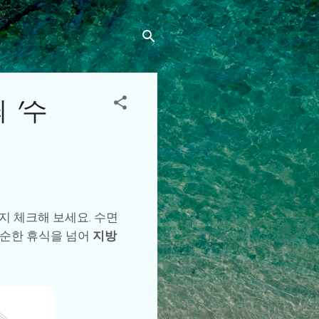
 '수
지 체크해 보세요. 수면
단순한 휴식을 넘어
지방