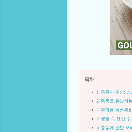
목차
1. 통풍의 원인: 
2. 통풍을 유발하
3. 환자를 통풍위한
4. 생활 속 요산 
5. 통풍에 관한 오해