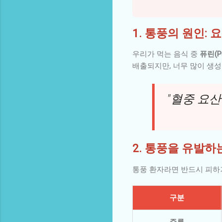
1. 통풍의 원인:
우리가 먹는 음식 중
퓨린(Pu
배출되지만, 너무 많이 생성
"혈중 요산
2. 통풍을 유발하
통풍 환자라면 반드시 피하
구분
주류