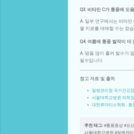
Q3. 비타민 C가 통풍에 도
A. 일부 연구에서는 비타민
물 치료를 대체할 수는 없습
Q4. 여름에 통풍 발작이 더
A. 땀을 많이 흘려 탈수가
필수입니다.
참고 자료 및 출처
질병관리청 국가건강정보
서울대학교병원 의학정보
대한류마티스학회 - 통
추천 태그:
#통풍증상 #요
서울대학교병원 #질병관리