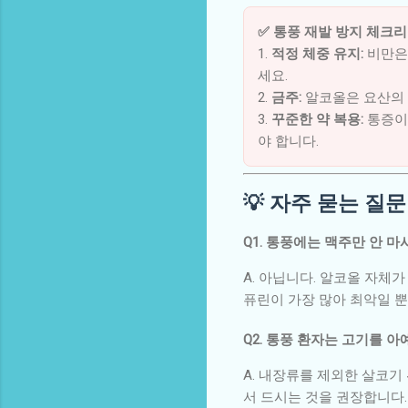
✅ 통풍 재발 방지 체크리
1.
적정 체중 유지:
비만은 
세요.
2.
금주:
알코올은 요산의 
3.
꾸준한 약 복용:
통증이
야 합니다.
💡 자주 묻는 질문 
Q1. 통풍에는 맥주만 안 
A. 아닙니다. 알코올 자체
퓨린이 가장 많아 최악일 뿐
Q2. 통풍 환자는 고기를 아
A. 내장류를 제외한 살코기
서 드시는 것을 권장합니다.