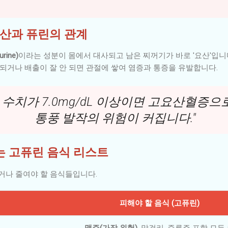
 요산과 퓨린의 관계
rine)
이라는 성분이 몸에서 대사되고 남은 찌꺼기가 바로 '요산'입니
되거나 배출이 잘 안 되면 관절에 쌓여 염증과 통증을 유발합니다.
 수치가 7.0mg/dL 이상이면 고요산혈증으
통풍 발작의 위험이 커집니다."
는 고퓨린 음식 리스트
거나 줄여야 할 음식들입니다.
피해야 할 음식 (고퓨린)
맥주(가장 위험)
, 막걸리, 증류주 포함 모든