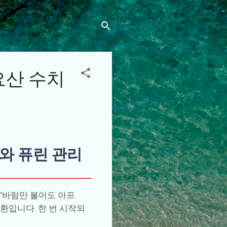
요산 수치
와 퓨린 관리
'바람만 불어도 아프
환입니다. 한 번 시작되