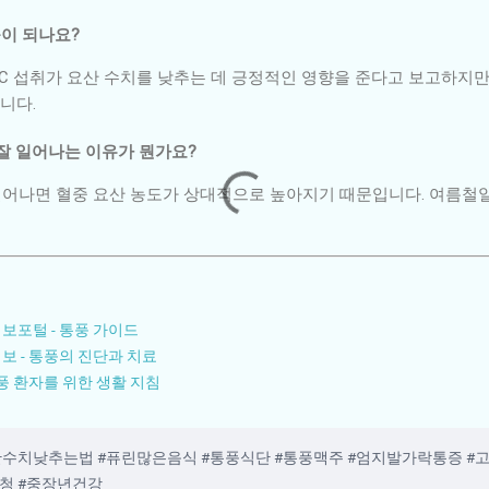
움이 되나요?
 C 섭취가 요산 수치를 낮추는 데 긍정적인 영향을 준다고 보고하지만,
니다.
 잘 일어나는 이유가 뭔가요?
 일어나면 혈중 요산 농도가 상대적으로 높아지기 때문입니다. 여름철
포털 - 통풍 가이드
 - 통풍의 진단과 치료
풍 환자를 위한 생활 지침
산수치낮추는법 #퓨린많은음식 #통풍식단 #통풍맥주 #엄지발가락통증 #고
청 #중장년건강