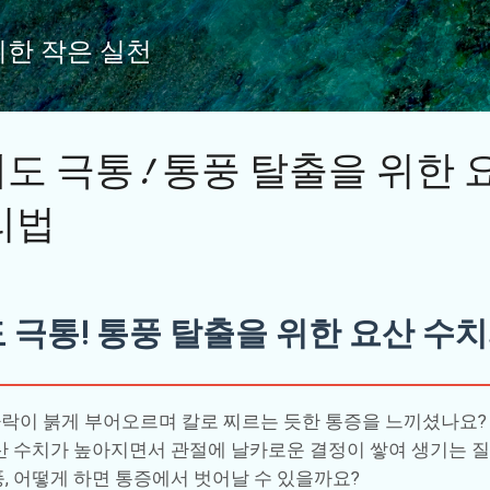
기본 콘텐츠로 건너뛰기
위한 작은 실천
도 극통! 통풍 탈출을 위한 
리법
 극통! 통풍 탈출을 위한 요산 수치
락이 붉게 부어오르며 칼로 찌르는 듯한 통증을 느끼셨나요? 
요산 수치가 높아지면서 관절에 날카로운 결정이 쌓여 생기는 질
풍, 어떻게 하면 통증에서 벗어날 수 있을까요?