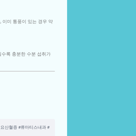
 이미 통풍이 있는 경우 약
일수록 충분한 수분 섭취가
요산혈증 #류마티스내과 #