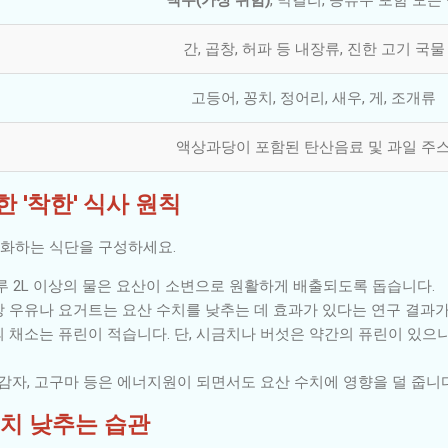
간, 곱창, 허파 등 내장류, 진한 고기 국물
고등어, 꽁치, 정어리, 새우, 게, 조개류
액상과당이 포함된 탄산음료 및 과일 주
한 '착한' 식사 원칙
완화하는 식단을 구성하세요.
 2L 이상의 물은 요산이 소변으로 원활하게 배출되도록 돕습니다.
 우유나 요거트는 요산 수치를 낮추는 데 효과가 있다는 연구 결과가
 채소는 퓨린이 적습니다. 단, 시금치나 버섯은 약간의 퓨린이 있으
 감자, 고구마 등은 에너지원이 되면서도 요산 수치에 영향을 덜 줍니다
 수치 낮추는 습관