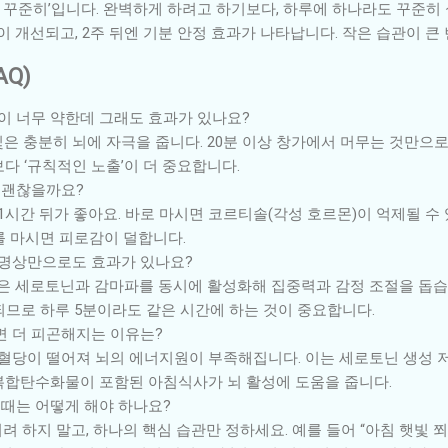
 꾸준히’입니다. 완벽하게 하려고 하기보다, 하루에 하나라도 꾸준히 
 개선되고, 2주 뒤엔 기분 안정 효과가 나타납니다. 작은 습관이 큰
AQ)
이 너무 약한데 그래도 효과가 있나요?
빛은 충분히 뇌에 자극을 줍니다. 20분 이상 창가에서 머무는 것만으
다 ‘규칙적인 노출’이 더 중요합니다.
 괜찮을까요?
시간 뒤가 좋아요. 바로 마시면 코르티솔(각성 호르몬)이 억제될 수 있
를 마시면 피로감이 덜합니다.
명상만으로도 효과가 있나요?
 세로토닌과 감마파를 동시에 활성화해 집중력과 감정 조절을 돕습니다
되므로 하루 5분이라도 같은 시간에 하는 것이 중요합니다.
 더 피곤해지는 이유는?
혈당이 떨어져 뇌의 에너지원이 부족해집니다. 이는 세로토닌 생성 
복합탄수화물이 포함된 아침식사가 뇌 활성에 도움을 줍니다.
 때는 어떻게 해야 하나요?
키려 하지 말고, 하나의 핵심 습관만 정하세요. 예를 들어 “아침 햇빛