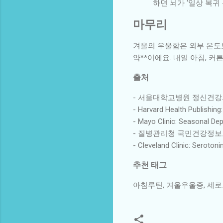
하면 뇌가 ‘일상 복귀
마무리
겨울의 우울함은 외부 온도보
약**이에요. 내일 아침, 
출처
- 서울대학교병원 정신건
- Harvard Health Publishin
- Mayo Clinic: Seasonal D
- 질병관리청 국민건강정
- Cleveland Clinic: Seroton
추천 태그
아침루틴, 겨울우울증, 세로