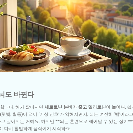
 뇌도 바뀐다
감합니다. 해가 짧아지면
세로토닌 분비가 줄고 멜라토닌이 늘어나
, 
햇빛, 활동)이 적어 ‘기상 신호’가 약해지면서, 뇌는 여전히 ‘밤’이라
눕고 싶어지는 거예요. 하지만 **뇌는 훈련으로 깨어날 수 있는 장기*
이 다시 활발하게 움직이기 시작하죠.