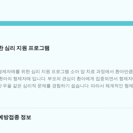
한 심리 지원 프로그램
 형제자매를 위한 심리 지원 프로그램 소아 암 치료 과정에서 환아만
로 환아의 형제자매 입니다. 부모의 관심이 환아에게 집중되면서 형제
안·우울 같은 심리적 문제를 경험하기 쉽습니다. 따라서 체계적인 형
가족 전체의 건강한 회복에 매우 중요한 역할을 합니다. 1. 형제자매가
 환아에게 집중되면서 사랑받지 못한다는 감정을 느낌 불안과 두려움:
성과 두려움 죄책감: 환아와 비교하면서 “내가 건강해서 미안하다”는 
한 분노, 혼란스러운 감정 학업·사회성 문제: 집중력 저하, 또래 관계 
예방접종 정보
 대학병원과 암 전문병원에서는 형제자매를 위한 다양한 심리 지원 
담: 전문 심리상담사가 정기적으로 감정을 표현하고 다루도록 돕는 상