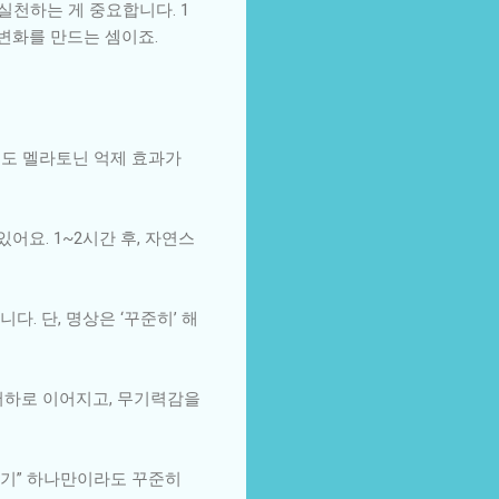
실천하는 게 중요합니다. 1
 변화를 만드는 셈이죠.
로도 멜라토닌 억제 효과가
어요. 1~2시간 후, 자연스
. 단, 명상은 ‘꾸준히’ 해
저하로 이어지고, 무기력감을
 쬐기” 하나만이라도 꾸준히