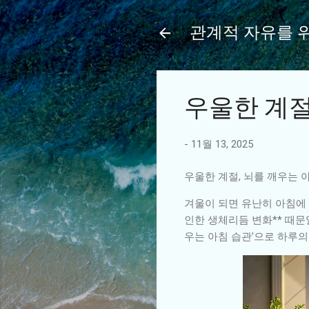
관계적 자유를 
우울한 계절
-
11월 13, 2025
우울한 계절, 뇌를 깨우는 
겨울이 되면 유난히 아침에 
인한 생체리듬 변화** 때문
우는 아침 습관’으로 하루