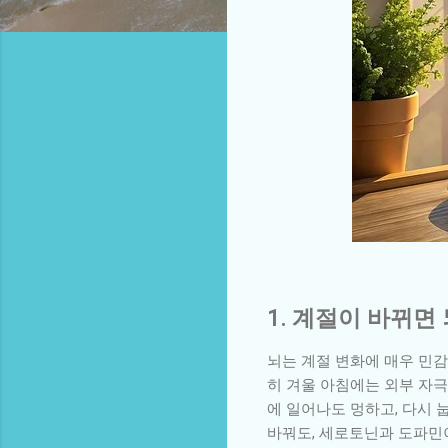
1. 계절이 바뀌면
뇌는 계절 변화에 매우 민
히 겨울 아침에는 외부 자극(
에 일어나도 멍하고, 다시 
바꿔도, 세로토닌과 도파민