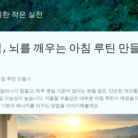
기본 콘텐츠로 건너뛰기
위한 작은 실천
, 뇌를 깨우는 아침 루틴 만
아침 루틴 만들기
일어나기 힘들고, 하루 종일 기운이 없다는 분들 많죠. 단순한 게으름
일 가능성이 높습니다. 겨울철 우울감은 대부분 아침 루틴이 깨졌을 때
의 기분과 에너지를 바꾸는 방법을 이야기해볼게요.