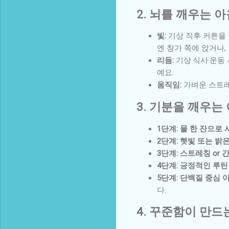
2. 뇌를 깨우는 아
빛:
기상 직후 커튼을 
엔 창가 쪽에 앉거나,
리듬:
기상·식사·운동
예요.
움직임:
가벼운 스트레
3. 기분을 깨우는
1단계: 물 한 잔으로
2단계: 햇빛 또는 밝
3단계: 스트레칭 or 
4단계: 긍정적인 루틴
5단계: 단백질 중심 
다.
4. 꾸준함이 만드