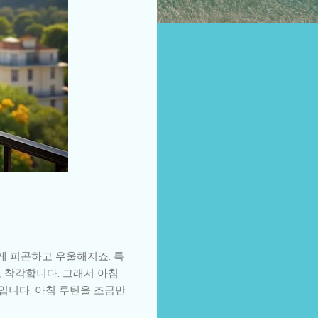
쉽게 피곤하고 우울해지죠. 특
고 착각합니다. 그래서 아침
*입니다. 아침 루틴을 조금만