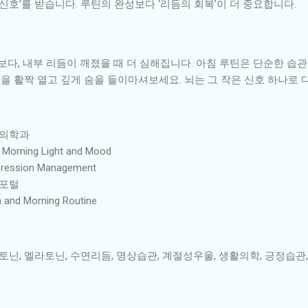
 신호’를 받습니다. 루틴의 완성보다 ‘리듬의 회복’이 더 중요합니다.
다, 내부 리듬이 깨졌을 때 더 심해집니다. 아침 루틴은 단순한 습관이
커튼을 활짝 열고 깊게 숨을 들이마셔보세요. 뇌는 그 작은 신호 하나로 
강의학과
g: Morning Light and Mood
epression Management
보포털
in and Morning Routine
토닌, 멜라토닌, 수면리듬, 명상습관, 계절성우울, 생활의학, 긍정습관