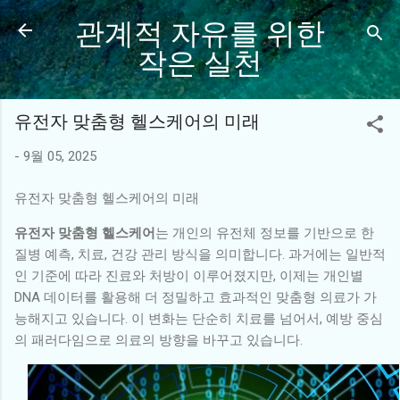
관계적 자유를 위한
기본 콘텐츠로 건너뛰기
작은 실천
유전자 맞춤형 헬스케어의 미래
-
9월 05, 2025
유전자 맞춤형 헬스케어의 미래
유전자 맞춤형 헬스케어
는 개인의 유전체 정보를 기반으로 한
질병 예측, 치료, 건강 관리 방식을 의미합니다. 과거에는 일반적
인 기준에 따라 진료와 처방이 이루어졌지만, 이제는 개인별
DNA 데이터를 활용해 더 정밀하고 효과적인 맞춤형 의료가 가
능해지고 있습니다. 이 변화는 단순히 치료를 넘어서, 예방 중심
의 패러다임으로 의료의 방향을 바꾸고 있습니다.