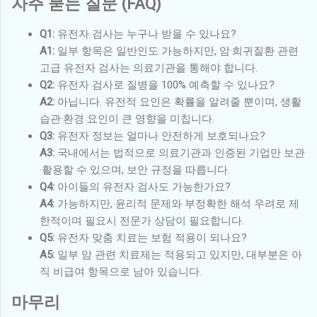
자주 묻는 질문 (FAQ)
Q1:
유전자 검사는 누구나 받을 수 있나요?
A1:
일부 항목은 일반인도 가능하지만, 암·희귀질환 관련
고급 유전자 검사는 의료기관을 통해야 합니다.
Q2:
유전자 검사로 질병을 100% 예측할 수 있나요?
A2:
아닙니다. 유전적 요인은 확률을 알려줄 뿐이며, 생활
습관·환경 요인이 큰 영향을 미칩니다.
Q3:
유전자 정보는 얼마나 안전하게 보호되나요?
A3:
국내에서는 법적으로 의료기관과 인증된 기업만 보관
·활용할 수 있으며, 보안 규정을 따릅니다.
Q4:
아이들의 유전자 검사도 가능한가요?
A4:
가능하지만, 윤리적 문제와 부정확한 해석 우려로 제
한적이며 필요시 전문가 상담이 필요합니다.
Q5:
유전자 맞춤 치료는 보험 적용이 되나요?
A5:
일부 암 관련 치료제는 적용되고 있지만, 대부분은 아
직 비급여 항목으로 남아 있습니다.
마무리