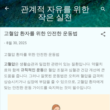
관계적 자유를 위한
기본 콘텐츠로 건너뛰기
작은 실천
고혈압 환자를 위한 안전한 운동법
-
8월 30, 2025
고혈압 환자를 위한 안전한 운동법
고혈압
은 생활습관과 밀접한 관련이 있는 질환입니다. 약물치
료와 함께
규칙적인 운동
은 혈압 조절과 심혈관 건강 개선에 큰
도움을 줍니다. 그러나 잘못된 운동법은 오히려 혈압을 급격히
상승시키거나 심장에 부담을 줄 수 있으므로, 고혈압 환자에게
맞는 안전한 운동 가이드를 숙지하는 것이 필수입니다.