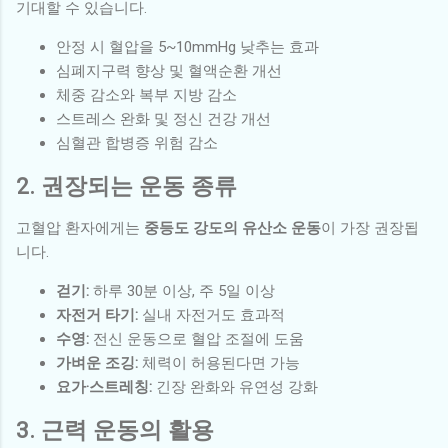
기대할 수 있습니다.
안정 시 혈압을 5~10mmHg 낮추는 효과
심폐지구력 향상 및 혈액순환 개선
체중 감소와 복부 지방 감소
스트레스 완화 및 정신 건강 개선
심혈관 합병증 위험 감소
2. 권장되는 운동 종류
고혈압 환자에게는
중등도 강도의 유산소 운동
이 가장 권장됩
니다.
걷기:
하루 30분 이상, 주 5일 이상
자전거 타기:
실내 자전거도 효과적
수영:
전신 운동으로 혈압 조절에 도움
가벼운 조깅:
체력이 허용된다면 가능
요가·스트레칭:
긴장 완화와 유연성 강화
3. 근력 운동의 활용