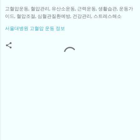
고혈압운동, 혈압관리, 유산소운동, 근력운동, 생활습관, 운동가
이드, 혈압조절, 심혈관질환예방, 건강관리, 스트레스해소
서울대병원 고혈압 운동 정보
댓
글