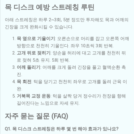
목 디스크 예방 스트레칭 루틴
아래 스트레칭은 하루 2~3회, 5분 정도만 투자해도 목과 어깨의
긴장을 크게 완화시킬 수 있습니다.
목 옆으로 기울이기
: 오른손으로 머리를 잡고 오른쪽 어깨
방향으로 천천히 기울인다. 좌우 10초씩 3회 반복.
고개 뒤로 젖히기
: 양손을 허리에 대고 고개를 천천히 뒤
로 젖혀 5초 유지. 5회 반복.
어깨 돌리기
: 어깨를 크게 돌려 긴장을 풀고 혈액순환 촉
진.
목 회전
: 턱을 당기고 천천히 좌우로 고개를 돌려 근육 이
완.
거북목 교정 운동
: 턱을 살짝 당겨 정수리가 천장을 향해
길어진다는 느낌으로 자세 유지.
자주 묻는 질문 (FAQ)
Q1. 목 디스크 스트레칭은 하루 몇 번 해야 효과가 있나요?