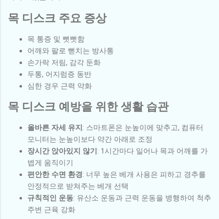
목 디스크 주요 증상
목 통증 및 뻣뻣함
어깨와 팔로 뻗치는 방사통
손가락 저림, 감각 둔화
두통, 어지럼증 동반
심한 경우 근력 약화
목 디스크 예방을 위한 생활 습관
올바른 자세 유지
: 스마트폰은 눈높이에 맞추고, 컴퓨터
모니터는 눈높이보다 약간 아래로 조정
장시간 앉아있지 않기
: 1시간마다 일어나 목과 어깨를 가
볍게 움직이기
편안한 수면 환경
: 너무 높은 베개 사용은 피하고 경추를
안정적으로 받쳐주는 베개 선택
규칙적인 운동
: 유산소 운동과 근력 운동을 병행하여 척추
주변 근육 강화