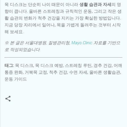
목 디스크는 단순히 나이 때문이 아니라
생활 습관과 자세
의 영
향이 큽니다. 올바른 스트레칭과 규칙적인 운동, 그리고 작은 생
활 습관의 변화가 척추 건강을 지키는 가장 확실한 방법입니다.
지금 당장 자리에서 일어나, 목을 가볍게 돌려주는 것부터 시작
해 보세요.
※ 본 글은 서울대병원, 질병관리청,
Mayo Clinic
자료를 기반으
로 작성되었습니다.
태그:
목 디스크, 목 디스크 예방, 스트레칭 루틴, 경추 건강, 어깨
통증 완화, 거북목 교정, 척추 건강, 수면 자세, 올바른 생활습관,
운동 가이드
댓
글