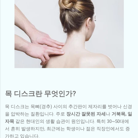
목 디스크란 무엇인가?
목 디스크는 목뼈(경추) 사이의 추간판이 제자리를 벗어나 신경
을 압박하는 질환입니다. 주로
장시간 잘못된 자세
나
거북목, 일
자목
같은 현대인의 생활 습관이 원인입니다. 특히 30~50대에
서 흔히 발생하지만, 최근에는 학생이나 젊은 직장인에서도 증
가하고 있습니다.