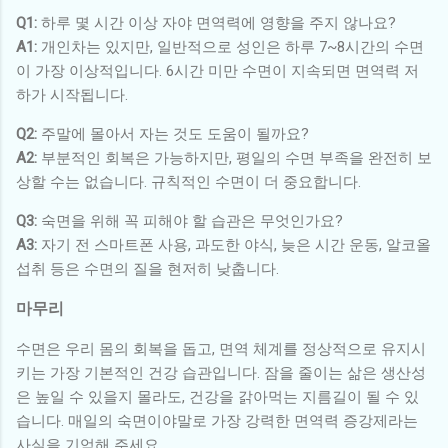
Q1:
하루 몇 시간 이상 자야 면역력에 영향을 주지 않나요?
A1:
개인차는 있지만, 일반적으로 성인은 하루 7~8시간의 수면
이 가장 이상적입니다. 6시간 미만 수면이 지속되면 면역력 저
하가 시작됩니다.
Q2:
주말에 몰아서 자는 것도 도움이 될까요?
A2:
부분적인 회복은 가능하지만, 평일의 수면 부족을 완전히 보
상할 수는 없습니다. 규칙적인 수면이 더 중요합니다.
Q3:
숙면을 위해 꼭 피해야 할 습관은 무엇인가요?
A3:
자기 전 스마트폰 사용, 과도한 야식, 늦은 시간 운동, 알코올
섭취 등은 수면의 질을 현저히 낮춥니다.
마무리
수면은 우리 몸의 회복을 돕고, 면역 체계를 정상적으로 유지시
키는 가장 기본적인 건강 습관입니다. 잠을 줄이는 삶은 생산성
은 높일 수 있을지 몰라도, 건강을 갉아먹는 지름길이 될 수 있
습니다. 매일의 숙면이야말로 가장 강력한 면역력 증강제라는
사실을 기억해 주세요.