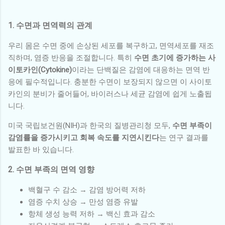
1. 수면과 면역력의 관계
우리 몸은 수면 중에 손상된 세포를 복구하고, 면역세포를 재조
직하며, 염증 반응을 조절합니다. 특히
수면 초기에 증가하는 사
이토카인(Cytokine)
이라는 단백질은 감염에 대응하는 면역 반
응에 필수적입니다. 충분한 수면이 보장되지 않으면 이 사이토
카인의 분비가 줄어들어, 바이러스나 세균 감염에 쉽게 노출됩
니다.
미국 국립보건원(NIH)과 한국의 질병관리청 모두,
수면 부족이
감염률을 증가시키고 회복 속도를 지연시킨다
는 연구 결과를
발표한 바 있습니다.
2. 수면 부족의 면역 영향
백혈구 수 감소 → 감염 방어력 저하
염증 수치 상승 → 만성 염증 유발
항체 생성 능력 저하 → 백신 효과 감소