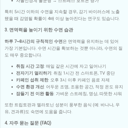
자율신경계 불균형 → 스트레스 호르몬 증가
특히 5시간 이하의 수면을 지속할 경우, 감기 바이러스에 노출
됐을 때 감염될 확률이 4배 이상 높아진다는 연구도 있습니다.
3. 면역력을 높이기 위한 수면 습관
하루 7~8시간의 규칙적인 수면
은 면역력을 유지하는 데 있어
가장 기본입니다. 수면 시간을 확보하는 것뿐 아니라, 수면의 질
도 매우 중요합니다.
취침 시간 고정
: 매일 같은 시간에 자고 일어나기
전자기기 멀리하기
: 취침 1시간 전 스마트폰, TV 중단
카페인 섭취 제한
: 오후 3시 이후 카페인 음료 자제
수면 환경 개선
: 어두운 조명, 조용한 공간, 적정 온도 유지
잠들기 전 이완 활동
: 가벼운 스트레칭, 명상, 따뜻한 샤워
또한 트립토판과 멜라토닌 성분이 풍부한 음식 (예: 바나나, 우
유, 견과류)도 숙면에 도움을 줍니다.
4. 자주 묻는 질문 (FAQ)