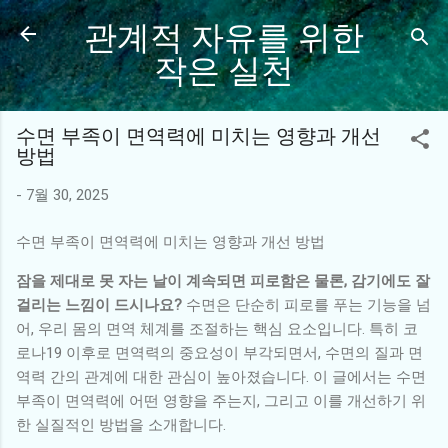
관계적 자유를 위한
기본 콘텐츠로 건너뛰기
작은 실천
수면 부족이 면역력에 미치는 영향과 개선
방법
-
7월 30, 2025
수면 부족이 면역력에 미치는 영향과 개선 방법
잠을 제대로 못 자는 날이 계속되면 피로함은 물론, 감기에도 잘
걸리는 느낌이 드시나요?
수면은 단순히 피로를 푸는 기능을 넘
어, 우리 몸의 면역 체계를 조절하는 핵심 요소입니다. 특히 코
로나19 이후로 면역력의 중요성이 부각되면서, 수면의 질과 면
역력 간의 관계에 대한 관심이 높아졌습니다. 이 글에서는 수면
부족이 면역력에 어떤 영향을 주는지, 그리고 이를 개선하기 위
한 실질적인 방법을 소개합니다.