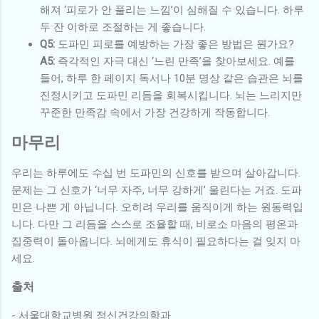
해져 ‘피로가 안 풀리는 느낌’이 심해질 수 있습니다. 하루
두 잔 이하로 조절하는 게 좋습니다.
Q5:
도파민 피로를 예방하는 가장 좋은 방법은 뭔가요?
A5:
즉각적인 자극 대신 ‘느린 만족’을 찾아보세요. 예를
들어, 하루 한 페이지 독서나 10분 명상 같은 습관은 뇌를
진정시키고 도파민 리듬을 회복시킵니다. 뇌는 느리지만
꾸준한 만족감 속에서 가장 건강하게 작동합니다.
마무리
우리는 하루에도 수십 번 도파민의 신호를 받으며 살아갑니다.
문제는 그 신호가 ‘너무 자주, 너무 강하게’ 울린다는 거죠. 도파
민은 나쁜 게 아닙니다. 오히려 우리를 움직이게 하는 원동력입
니다. 다만 그 리듬을 스스로 조율할 때, 비로소 마음의 평온과
집중력이 돌아옵니다. 뇌에게도 휴식이 필요하다는 걸 잊지 마
세요.
출처
- 서울대학교병원 정신건강의학과