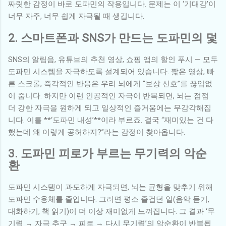
짜릿한 감정이 바로 도파민의 작용입니다. 문제는 이 ‘기대감’이
너무 자주, 너무 쉽게 자극될 때 생깁니다.
2. 스마트폰과 SNS가 만드는 도파민의 덫
SNS의 알림음, 유튜브의 추천 영상, 쇼핑 앱의 할인 푸시 — 모두
도파민 시스템을 자극하도록 설계되어 있습니다. 짧은 영상, 빠
른 스크롤, 즉각적인 반응은 우리 뇌에게 “보상 신호”를 끊임없
이 줍니다. 하지만 이런 인공적인 자극이 반복되면, 뇌는 점점
더 강한 자극을 원하게 되고 일상적인 즐거움에는 무감각해집
니다. 이를 **‘도파민 내성’**이라 부르죠. 결국 “재미있는 건 다
했는데 왜 이렇게 공허하지?”라는 감정이 찾아옵니다.
3. 도파민 피로가 부르는 무기력의 악순
환
도파민 시스템이 과도하게 자극되면, 뇌는 균형을 맞추기 위해
도파민 수용체를 줄입니다. 그러면 평소 즐겁던 일(음악 듣기,
대화하기, 책 읽기)이 더 이상 재미없게 느껴집니다. 그 결과 ‘무
기력 → 자극 추구 → 피로 → 다시 무기력’의 악순환이 반복됩