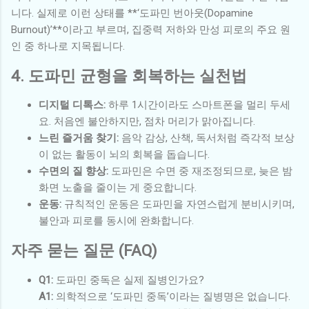
니다. 실제로 이런 상태를 **‘도파민 번아웃(Dopamine
Burnout)’**이라고 부르며, 집중력 저하와 만성 피로의 주요 원
인 중 하나로 지목됩니다.
4. 도파민 균형을 회복하는 실천법
디지털 디톡스:
하루 1시간이라도 스마트폰을 멀리 두세
요. 처음엔 불안하지만, 점차 머리가 맑아집니다.
느린 즐거움 찾기:
음악 감상, 산책, 독서처럼 즉각적 보상
이 없는 활동이 뇌의 회복을 돕습니다.
수면의 질 향상:
도파민은 수면 중 재조정되므로, 늦은 밤
화면 노출을 줄이는 게 중요합니다.
운동:
규칙적인 운동은 도파민을 자연스럽게 분비시키며,
불안과 피로를 동시에 완화합니다.
자주 묻는 질문 (FAQ)
Q1:
도파민 중독은 실제 질병인가요?
A1:
의학적으로 ‘도파민 중독’이라는 질병명은 없습니다.