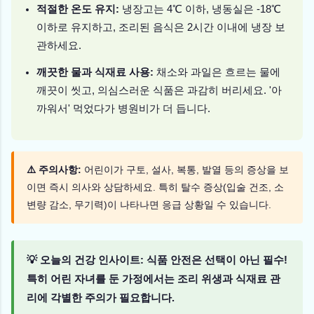
적절한 온도 유지:
냉장고는 4℃ 이하, 냉동실은 -18℃
이하로 유지하고, 조리된 음식은 2시간 이내에 냉장 보
관하세요.
깨끗한 물과 식재료 사용:
채소와 과일은 흐르는 물에
깨끗이 씻고, 의심스러운 식품은 과감히 버리세요. '아
까워서' 먹었다가 병원비가 더 듭니다.
⚠️ 주의사항:
어린이가 구토, 설사, 복통, 발열 등의 증상을 보
이면 즉시 의사와 상담하세요. 특히 탈수 증상(입술 건조, 소
변량 감소, 무기력)이 나타나면 응급 상황일 수 있습니다.
💡 오늘의 건강 인사이트: 식품 안전은 선택이 아닌 필수!
특히 어린 자녀를 둔 가정에서는 조리 위생과 식재료 관
리에 각별한 주의가 필요합니다.