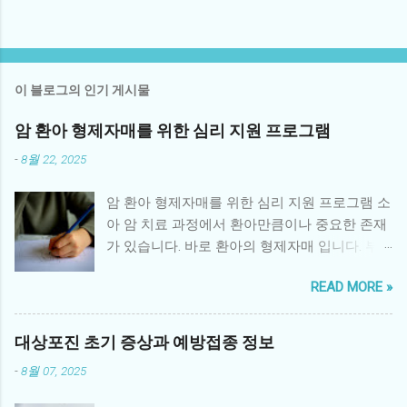
이 블로그의 인기 게시물
암 환아 형제자매를 위한 심리 지원 프로그램
-
8월 22, 2025
암 환아 형제자매를 위한 심리 지원 프로그램 소
아 암 치료 과정에서 환아만큼이나 중요한 존재
가 있습니다. 바로 환아의 형제자매 입니다. 부
모의 관심이 환아에게 집중되면서 형제자매는
READ MORE »
정서적 소외감을 느끼거나, 불안·우울 같은 심리
적 문제를 경험하기 쉽습니다. 따라서 체계적인
형제자매 심리 지원 프로그램 은 환아 가족 전체
대상포진 초기 증상과 예방접종 정보
의 건강한 회복에 매우 중요한 역할을 합니다. 1.
-
8월 07, 2025
형제자매가 겪는 어려움 소외감: 부모의 관심이
환아에게 집중되면서 사랑받지 못한다는 감정